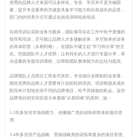
优秀的品牌人才来源可以多样化，专业、学历并不是关键因
素，提升专业素养的关键是具备学习能力和自我成长的品质，
部门内的培养方式可通过在岗培训和轮岗培训。
在岗培训以实际业务为载体，团队领导应在工作中给予更懂的
指导和培训，尽可能让品牌人才多接触业务，并尽快承担业务
的具体职责（从易到难）。在团队中建立起“学习和分享”的文
化。挖掘团队中人才优势，让有特长的人才进行专题分享，举
办适量的专题培训课程，以帮助团队整体能力的总结与提高。
品牌团队人员因分工而各司其职，专业细分会限制职业发展，
因此优秀的品牌人才需要有计划的轮岗培训。培训根据其成长
阶段有计划地安排不同的品牌项目，给予其锻炼的机会。这些
品牌项目的安排应该大体遵循“从易到难”的原则，如：
1-2年多安排市场洞察力、传播推广类的训练和简单的项目管
理;
3-4年多安排产品战略、营销战略类的训练和复杂的项目管理。