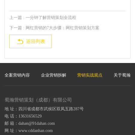
上一篇
: 一分钟了解营销策划全流程
下一篇
: 网红营销的7大步骤：网红营销策划方案
全案营销内容
企业营销拆解
营销实战观点
关于蜀瀚
蜀瀚营销策划（成都）有限公司
地 址：四川省成都市武侯区双凤五路287号
电 话：13631656529
邮 箱：dahan@91dahan.com
网 址：www.cddanhan.com