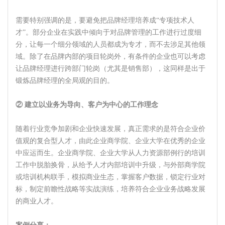
需要特别强调的是，要避免把品牌经理培养成“专项技术人
才”。部分企业在实践中倾向于对品牌管理的工作进行过度细
分，让每一个细分领域的人员都成为专才，而不去涉足其他领
域。除了在品牌内部的项目轮岗外，有条件的企业也可以考虑
让品牌经理进行跨部门轮岗（尤其是销售部），这同样是出于
锻炼品牌经理的全局观的目的。
② 建立以业务为导向、客户为中心的工作理念
随着行业竞争加剧和企业快速发展，真正需求的是符合企业价
值观的复合型人才，由此企业商学院、企业大学在优秀的企业
中应运而生。企业商学院、企业大学从人力资源部例行的培训
工作中脱胎换骨，从给予人才内部培训中升级，与外部商学院
或培训机构联手，模拟商业生态，掌握客户数据，锁定行业对
标，制定前瞻性战略等实战演练，培养符合企业业务战略发展
的商业人才。