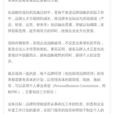
未来的业务发展拟定探索性方案。
在战略性项目的实施过程中，置身于推进品牌战略的实际工作
中，品牌人才方能得到成长，将品牌专业知识与其他领域（产
品、研发、运营、财务等）知识融会贯通，突破认知阈限，发
挥创新思维，提升领导力的同时，统领企业全方位资源。
借助外脑智库，实现企业战略破局，不仅是业务增长的手段，
更是企业人才培育的契机。事实证明，诸多品牌人才正是在此
类项目中脱颖而出，拥有战略视野的同时，获得个人职业晋
升。
最后值得一提的是，每个品牌经理（包括助理品牌经理）的培
养都需要有具体的计划，以管理具体的期望值、绩效、激励
等，可以采用个人事业承诺（PersonalBusiness Commitment，简
称PBC），主要包括三大部分：
业务目标：品牌经理根据所从事岗位工作的性质、职责和企业
年度工作计划的要求，在部门领导的指导和帮助下制定个人的