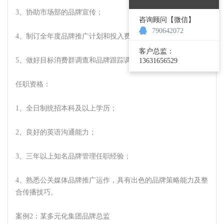
3、协助市场部的品牌宣传；
咨询顾问【微信】
790642072
4、制订全年度品牌推广计划和投入费用预算及损益预估；
客户总监：
5、做好目标消费群调查和品牌跟踪调查，提升品牌的形象。
13631656529
任职资格：
1、全日制统招本科及以上学历；
2、良好的英语沟通能力；
3、三年以上知名品牌管理任职经验；
4、熟悉公关媒体品牌推广运作，具有出色的品牌策略能力及整
合传播技巧。
案例2：某多元化集团品牌总监