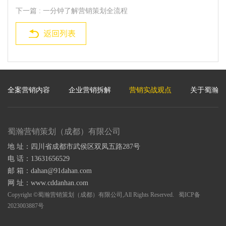
下一篇
: 一分钟了解营销策划全流程
全案营销内容
企业营销拆解
营销实战观点
关于蜀瀚
蜀瀚营销策划（成都）有限公司
地 址：四川省成都市武侯区双凤五路287号
电 话：13631656529
邮 箱：dahan@91dahan.com
网 址：www.cddanhan.com
Copyright ©蜀瀚营销策划（成都）有限公司,All Rights Reserved.
蜀ICP备
2023003887号