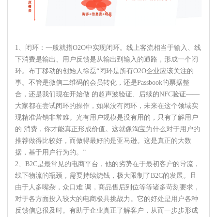
1、闭环：一般就指O2O中实现闭环。线上客流相当于输入、线
下消费是输出、用户反馈是从输出到输入的通路，形成一个闭
环。布丁移动的创始人徐磊“闭环是所有O2O企业应该关注的
事。不管是微信二维码的会员转化，还是Passbook的票据整
合，还是我们现在开始做 的超声波验证、后续的NFC验证——
大家都在尝试闭环的操作，如果没有闭环，未来在这个领域实
现精准营销非常难。光有用户规模是没有用的，只有了解用户
的 消费，你才能真正形成价值。这就像淘宝为什么对于用户的
推荐做得比较好，而做得最好的是亚马逊。这是真正的大数
据，基于用户行为的。”
2、B2C是最常见的电商平台，他的劣势在于最初客户的导流，
线下物流的瓶颈，需要持续烧钱，极大限制了B2C的发展。且
由于人多嘴杂，众口难 调，商品售后到位等等诸多苛刻要求，
对于各方面投入较大的电商极具挑战力。它的好处是用户各种
反馈信息很及时。有助于企业真正了解客户，从而一步步形成