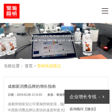
当前位置：
首页
>
营销实战观点
成都新消费品牌的增长指南
日期：2019-03-06 15:31:03 来源：蜀瀚营销 阅读：
894
次
x
企业增长专线
-
成都营销策划公司蜀瀚营销发现，随着海外DTC 品牌的崛起，
咨询顾问【微信】
中国新消费品牌以更快的速度和更大的体量崛起。